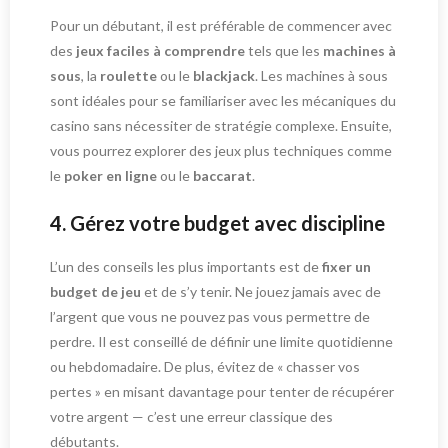
Pour un débutant, il est préférable de commencer avec
des
jeux faciles à comprendre
tels que les
machines à
sous
, la
roulette
ou le
blackjack
. Les machines à sous
sont idéales pour se familiariser avec les mécaniques du
casino sans nécessiter de stratégie complexe. Ensuite,
vous pourrez explorer des jeux plus techniques comme
le
poker en ligne
ou le
baccarat
.
4. Gérez votre budget avec discipline
L’un des conseils les plus importants est de
fixer un
budget de jeu
et de s’y tenir. Ne jouez jamais avec de
l’argent que vous ne pouvez pas vous permettre de
perdre. Il est conseillé de définir une limite quotidienne
ou hebdomadaire. De plus, évitez de « chasser vos
pertes » en misant davantage pour tenter de récupérer
votre argent — c’est une erreur classique des
débutants.