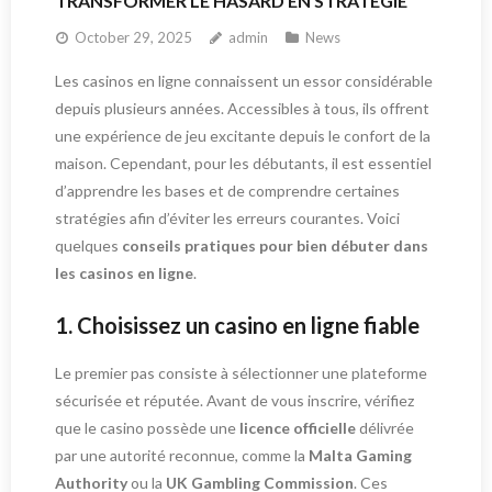
TRANSFORMER LE HASARD EN STRATÉGIE
October 29, 2025
admin
News
Les casinos en ligne connaissent un essor considérable
depuis plusieurs années. Accessibles à tous, ils offrent
une expérience de jeu excitante depuis le confort de la
maison. Cependant, pour les débutants, il est essentiel
d’apprendre les bases et de comprendre certaines
stratégies afin d’éviter les erreurs courantes. Voici
quelques
conseils pratiques pour bien débuter dans
les casinos en ligne
.
1. Choisissez un casino en ligne fiable
Le premier pas consiste à sélectionner une plateforme
sécurisée et réputée. Avant de vous inscrire, vérifiez
que le casino possède une
licence officielle
délivrée
par une autorité reconnue, comme la
Malta Gaming
Authority
ou la
UK Gambling Commission
. Ces